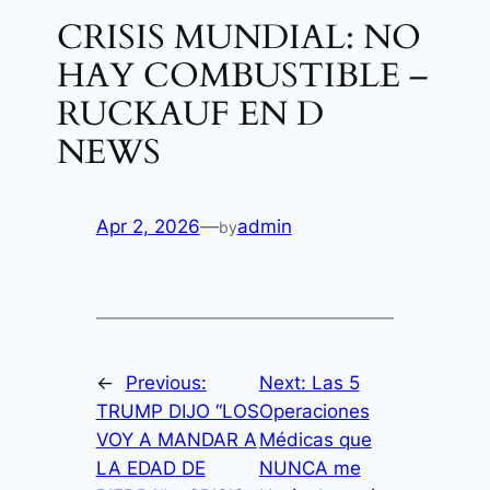
CRISIS MUNDIAL: NO
HAY COMBUSTIBLE –
RUCKAUF EN D
NEWS
Apr 2, 2026
—
admin
by
←
Previous:
Next:
Las 5
TRUMP DIJO “LOS
Operaciones
VOY A MANDAR A
Médicas que
LA EDAD DE
NUNCA me