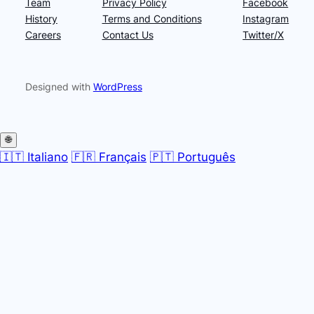
Team
Privacy Policy
Facebook
History
Terms and Conditions
Instagram
Careers
Contact Us
Twitter/X
Designed with
WordPress
🌐
🇮🇹 Italiano
🇫🇷 Français
🇵🇹 Português