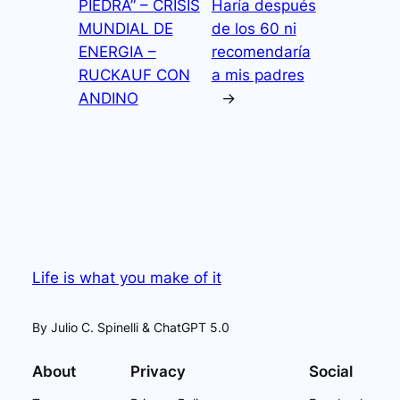
PIEDRA” – CRISIS
Haría después
MUNDIAL DE
de los 60 ni
ENERGIA –
recomendaría
RUCKAUF CON
a mis padres
ANDINO
→
Life is what you make of it
By Julio C. Spinelli & ChatGPT 5.0
About
Privacy
Social